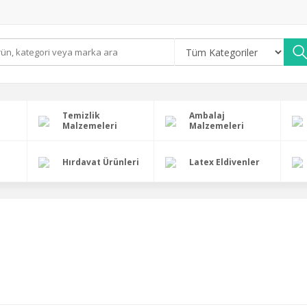
Temizlik
Ambalaj
Malzemeleri
Malzemeleri
Hırdavat Ürünleri
Latex Eldivenler