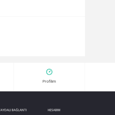
Profilim
FAYDALI BAĞLANTI
HESABIM