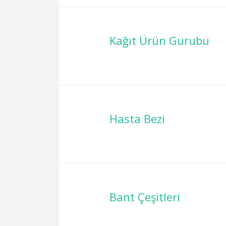
Kağıt Ürün Gurubu
Hasta Bezi
Bant Çeşitleri