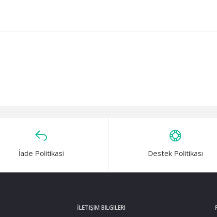
İade Politikasi
Destek Politikası
İLETIŞIM BILGILERI