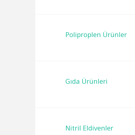
Poliproplen Ürünler
Gıda Ürünleri
Nitril Eldivenler