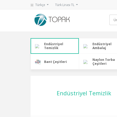
Türkçe
Türk Lirası TL
Endüstriyel
Endüstriyel
Temizlik
Ambalaj
Naylon Torba
Bant Çeşitleri
Çeşitleri
Endüstriyel Temizlik