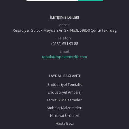
İLETIŞIM BILGILERI
Adres:
Reşadiye, Gölcük Meydan Ar. Sk. No:8, 59850 Çorlu/Tekirdağ
Telefon:
(0282) 651 93 88
Email:
topak@topaktemizlik.com
FAYDALI BAĞLANTI
Endüstriyel Temizlik
Endüstriyel Ambalaj
Temizlik Malzemeleri
Ambalaj Malzemeleri
Hırdavat Ürünleri
Hasta Bezi