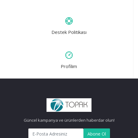
Destek Politikası
Profilim
Güncel kampanya ve ürünlerden haberdar olun!
Abone Ol