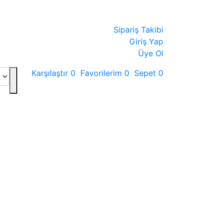
Sipariş Takibi
Giriş Yap
Üye Ol
Karşılaştır
0
Favorilerim
0
Sepet
0