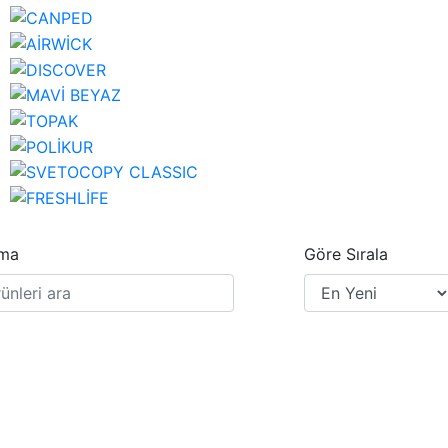
ma
Göre Sırala