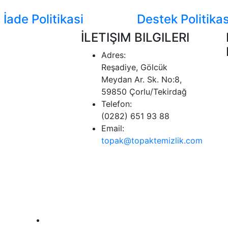
İade Politikasi
Destek Politikas
İLETIŞIM BILGILERI
Adres:
Reşadiye, Gölcük
Meydan Ar. Sk. No:8,
59850 Çorlu/Tekirdağ
Telefon:
(0282) 651 93 88
Email:
topak@topaktemizlik.com