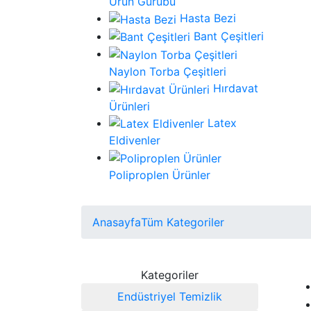
Ürün Gurubu
Hasta Bezi
Bant Çeşitleri
Naylon Torba Çeşitleri
Hırdavat
Ürünleri
Latex
Eldivenler
Poliproplen Ürünler
Anasayfa
Tüm Kategoriler
Kategoriler
Endüstriyel Temizlik